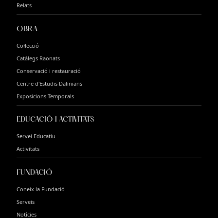
Relats
OBRA
Col·lecció
Catàlegs Raonats
Conservació i restauració
Centre d'Estudis Dalinians
Exposicions Temporals
EDUCACIÓ I ACTIVITATS
Servei Educatiu
Activitats
FUNDACIÓ
Coneix la Fundació
Serveis
Notícies